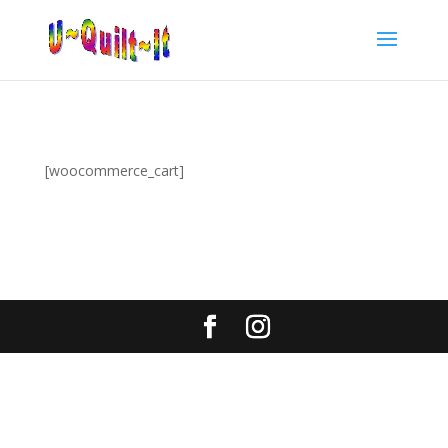
[woocommerce_cart]